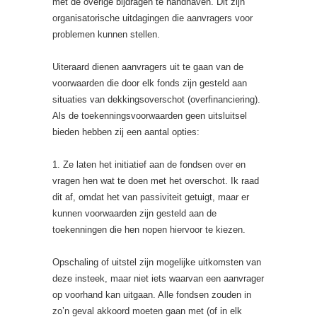
met de overige bijdragen te handhaven. Dit zijn
organisatorische uitdagingen die aanvragers voor
problemen kunnen stellen.
Uiteraard dienen aanvragers uit te gaan van de
voorwaarden die door elk fonds zijn gesteld aan
situaties van dekkingsoverschot (overfinanciering).
Als de toekenningsvoorwaarden geen uitsluitsel
bieden hebben zij een aantal opties:
1. Ze laten het initiatief aan de fondsen over en
vragen hen wat te doen met het overschot. Ik raad
dit af, omdat het van passiviteit getuigt, maar er
kunnen voorwaarden zijn gesteld aan de
toekenningen die hen nopen hiervoor te kiezen.
Opschaling of uitstel zijn mogelijke uitkomsten van
deze insteek, maar niet iets waarvan een aanvrager
op voorhand kan uitgaan. Alle fondsen zouden in
zo’n geval akkoord moeten gaan met (of in elk