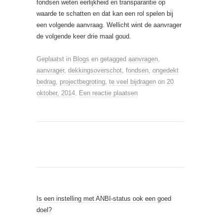
fondsen weten eerlijkheid en transparantie op
waarde te schatten en dat kan een rol spelen bij
een volgende aanvraag. Wellicht wint de aanvrager
de volgende keer drie maal goud.
Geplaatst in
Blogs
en getagged
aanvragen
,
aanvrager
,
dekkingsoverschot
,
fondsen
,
ongedekt
bedrag
,
projectbegroting
,
te veel bijdragen
on
20
oktober, 2014
.
Een reactie plaatsen
Is een instelling met ANBI-status ook een goed
doel?