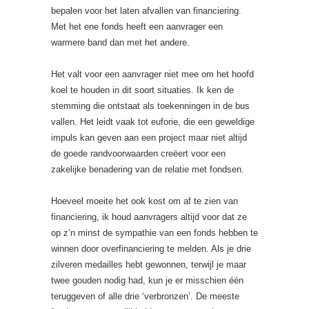
bepalen voor het laten afvallen van financiering.
Met het ene fonds heeft een aanvrager een
warmere band dan met het andere.
Het valt voor een aanvrager niet mee om het hoofd
koel te houden in dit soort situaties. Ik ken de
stemming die ontstaat als toekenningen in de bus
vallen. Het leidt vaak tot euforie, die een geweldige
impuls kan geven aan een project maar niet altijd
de goede randvoorwaarden creëert voor een
zakelijke benadering van de relatie met fondsen.
Hoeveel moeite het ook kost om af te zien van
financiering, ik houd aanvragers altijd voor dat ze
op z’n minst de sympathie van een fonds hebben te
winnen door overfinanciering te melden. Als je drie
zilveren medailles hebt gewonnen, terwijl je maar
twee gouden nodig had, kun je er misschien één
teruggeven of alle drie ‘verbronzen’. De meeste