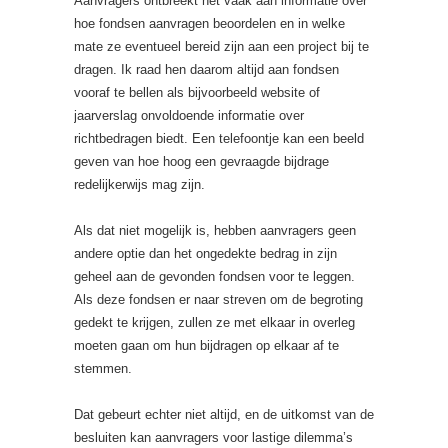
Aanvragers ontbreekt het vaak aan informatie over
hoe fondsen aanvragen beoordelen en in welke
mate ze eventueel bereid zijn aan een project bij te
dragen. Ik raad hen daarom altijd aan fondsen
vooraf te bellen als bijvoorbeeld website of
jaarverslag onvoldoende informatie over
richtbedragen biedt. Een telefoontje kan een beeld
geven van hoe hoog een gevraagde bijdrage
redelijkerwijs mag zijn.
Als dat niet mogelijk is, hebben aanvragers geen
andere optie dan het ongedekte bedrag in zijn
geheel aan de gevonden fondsen voor te leggen.
Als deze fondsen er naar streven om de begroting
gedekt te krijgen, zullen ze met elkaar in overleg
moeten gaan om hun bijdragen op elkaar af te
stemmen.
Dat gebeurt echter niet altijd, en de uitkomst van de
besluiten kan aanvragers voor lastige dilemma’s