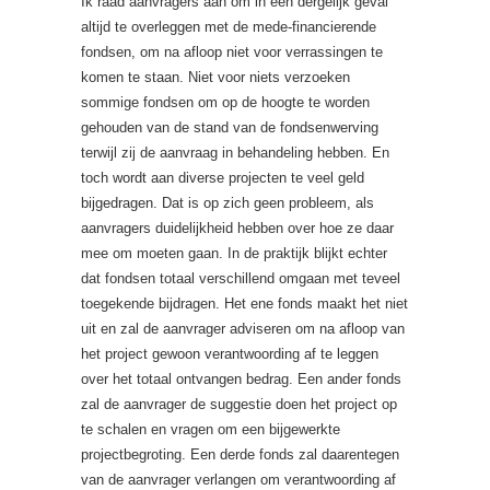
Ik raad aanvragers aan om in een dergelijk geval
altijd te overleggen met de mede-financierende
fondsen, om na afloop niet voor verrassingen te
komen te staan. Niet voor niets verzoeken
sommige fondsen om op de hoogte te worden
gehouden van de stand van de fondsenwerving
terwijl zij de aanvraag in behandeling hebben. En
toch wordt aan diverse projecten te veel geld
bijgedragen. Dat is op zich geen probleem, als
aanvragers duidelijkheid hebben over hoe ze daar
mee om moeten gaan. In de praktijk blijkt echter
dat fondsen totaal verschillend omgaan met teveel
toegekende bijdragen. Het ene fonds maakt het niet
uit en zal de aanvrager adviseren om na afloop van
het project gewoon verantwoording af te leggen
over het totaal ontvangen bedrag. Een ander fonds
zal de aanvrager de suggestie doen het project op
te schalen en vragen om een bijgewerkte
projectbegroting. Een derde fonds zal daarentegen
van de aanvrager verlangen om verantwoording af