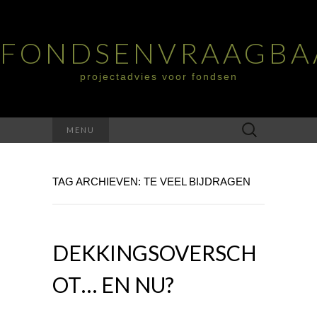
FONDSENVRAAGBA
projectadvies voor fondsen
Zoeken
MENU
naar:
TAG ARCHIEVEN: TE VEEL BIJDRAGEN
DEKKINGSOVERSCH
OT… EN NU?