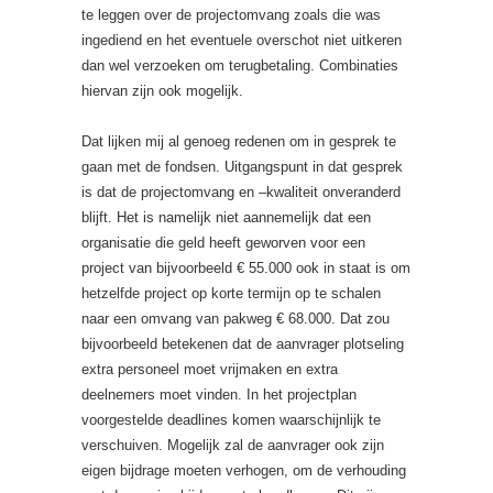
te leggen over de projectomvang zoals die was
ingediend en het eventuele overschot niet uitkeren
dan wel verzoeken om terugbetaling. Combinaties
hiervan zijn ook mogelijk.
Dat lijken mij al genoeg redenen om in gesprek te
gaan met de fondsen. Uitgangspunt in dat gesprek
is dat de projectomvang en –kwaliteit onveranderd
blijft. Het is namelijk niet aannemelijk dat een
organisatie die geld heeft geworven voor een
project van bijvoorbeeld € 55.000 ook in staat is om
hetzelfde project op korte termijn op te schalen
naar een omvang van pakweg € 68.000. Dat zou
bijvoorbeeld betekenen dat de aanvrager plotseling
extra personeel moet vrijmaken en extra
deelnemers moet vinden. In het projectplan
voorgestelde deadlines komen waarschijnlijk te
verschuiven. Mogelijk zal de aanvrager ook zijn
eigen bijdrage moeten verhogen, om de verhouding