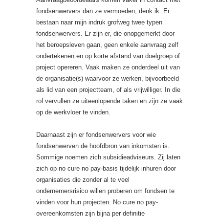
fondsenwervers dan ze vermoeden, denk ik. Er
bestaan naar mijn indruk grofweg twee typen
fondsenwervers. Er zijn er, die onopgemerkt door
het beroepsleven gaan, geen enkele aanvraag zelf
ondertekenen en op korte afstand van doelgroep of
project opereren. Vaak maken ze onderdeel uit van
de organisatie(s) waarvoor ze werken, bijvoorbeeld
als lid van een projectteam, of als vrijwilliger. In die
rol vervullen ze uiteenlopende taken en zijn ze vaak
op de werkvloer te vinden.
Daarnaast zijn er fondsenwervers voor wie
fondsenwerven de hoofdbron van inkomsten is.
Sommige noemen zich subsidieadviseurs. Zij laten
zich op no cure no pay-basis tijdelijk inhuren door
organisaties die zonder al te veel
ondernemersrisico willen proberen om fondsen te
vinden voor hun projecten. No cure no pay-
overeenkomsten zijn bijna per definitie