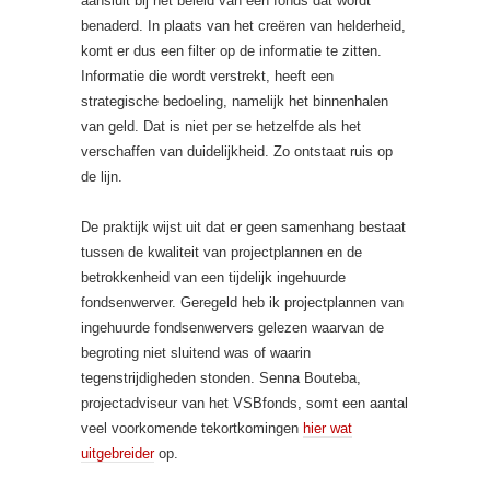
aansluit bij het beleid van een fonds dat wordt
benaderd. In plaats van het creëren van helderheid,
komt er dus een filter op de informatie te zitten.
Informatie die wordt verstrekt, heeft een
strategische bedoeling, namelijk het binnenhalen
van geld. Dat is niet per se hetzelfde als het
verschaffen van duidelijkheid. Zo ontstaat ruis op
de lijn.
De praktijk wijst uit dat er geen samenhang bestaat
tussen de kwaliteit van projectplannen en de
betrokkenheid van een tijdelijk ingehuurde
fondsenwerver. Geregeld heb ik projectplannen van
ingehuurde fondsenwervers gelezen waarvan de
begroting niet sluitend was of waarin
tegenstrijdigheden stonden. Senna Bouteba,
projectadviseur van het VSBfonds, somt een aantal
veel voorkomende tekortkomingen
hier wat
uitgebreider
op.