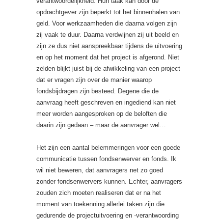
verantwoordelijkheid. Hun taak kan door de
opdrachtgever zijn beperkt tot het binnenhalen van
geld. Voor werkzaamheden die daarna volgen zijn
zij vaak te duur. Daarna verdwijnen zij uit beeld en
zijn ze dus niet aanspreekbaar tijdens de uitvoering
en op het moment dat het project is afgerond. Niet
zelden blijkt juist bij de afwikkeling van een project
dat er vragen zijn over de manier waarop
fondsbijdragen zijn besteed. Degene die de
aanvraag heeft geschreven en ingediend kan niet
meer worden aangesproken op de beloften die
daarin zijn gedaan – maar de aanvrager wel…
Het zijn een aantal belemmeringen voor een goede
communicatie tussen fondsenwerver en fonds. Ik
wil niet beweren, dat aanvragers net zo goed
zonder fondsenwervers kunnen. Echter, aanvragers
zouden zich moeten realiseren dat er na het
moment van toekenning allerlei taken zijn die
gedurende de projectuitvoering en -verantwoording