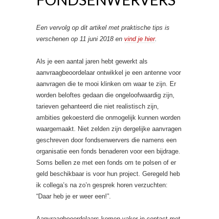
Een vervolg op dit artikel met praktische tips is
verschenen op 11 juni 2018 en
vind je hier
.
Als je een aantal jaren hebt gewerkt als
aanvraagbeoordelaar ontwikkel je een antenne voor
aanvragen die te mooi klinken om waar te zijn. Er
worden beloftes gedaan die ongeloofwaardig zijn,
tarieven gehanteerd die niet realistisch zijn,
ambities gekoesterd die onmogelijk kunnen worden
waargemaakt. Niet zelden zijn dergelijke aanvragen
geschreven door fondsenwervers die namens een
organisatie een fonds benaderen voor een bijdrage.
Soms bellen ze met een fonds om te polsen of er
geld beschikbaar is voor hun project. Geregeld heb
ik collega’s na zo’n gesprek horen verzuchten:
“Daar heb je er weer een!”.
Aanvraagbeoordelaars komen vaker in contact met