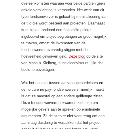
overeenkomsten waaraan voor beide partijen geen
enkele verplichting is verbonden. Het werk van dit
type fondsenwerver is gebaat bij minimalisering van
de tijd die wordt besteed aan projecten. Daarnaast
is er bijna standaard een financiële prikkel
ingebouwd om projectbegrotingen zo groot mogelijk
te maken, omdat de inkomsten van de
fondsenwerver evenredig stijgen met de
hoeveelheid geworven geld.
Deze blog
op de site
van Maas & Kleiberg, subsidieadviseurs, lijkt dat
beeld te bevestigen.
Wat het contact tussen aanvraagbeoordelaars en
de no cure no pay-fondsenwervers moeilijk maakt
is dat ze meestal op een andere golflengte zitten.
Deze fondsenwervers bekwamen zich erin om
mogelijke gevers aan te spreken op emotionele
argumenten. Ze deinzen er niet voor terug om een
aanvraag dusdanig te verpakken dat het project