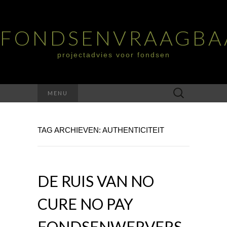
FONDSENVRAAGBA
projectadvies voor fondsen
Zoeken
MENU
naar:
TAG ARCHIEVEN: AUTHENTICITEIT
DE RUIS VAN NO
CURE NO PAY
FONDSENWERVERS