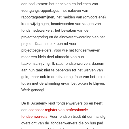
aan bod komen: het schrijven en indienen van
voortgangsrapportages, het naleven van
rapportagetermijnen, het melden van (onvoorziene)
koerswijzigingen, beantwoorden van vragen van
fondsmedewerkers, het bewaken van de
projectbegroting en de eindverantwoording van het
project. Daarin zie ik een rol voor
projectbegeleiders, voor wie het fondsenwerven
maar een klein deel uitmaakt van hun
taakomschrijving. Ik raad fondsenwervers daarom
aan hun taak niet te beperken tot het werven van
geld, maar ook in de uitvoeringsfase van het project
tot en met de afronding ervan betrokken te blijven.
Werk genoeg!
De IF Academy leidt fondsenwervers op en heeft
een
openbaar register van professionele
fondsenwervers
. Voor fondsen biedt dit een handig
overzicht van de fondsenwervers die op hun pad