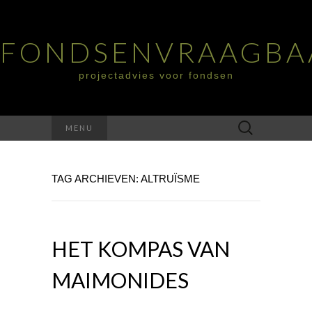
FONDSENVRAAGBA
projectadvies voor fondsen
Zoeken
MENU
naar:
TAG ARCHIEVEN: ALTRUÏSME
HET KOMPAS VAN
MAIMONIDES