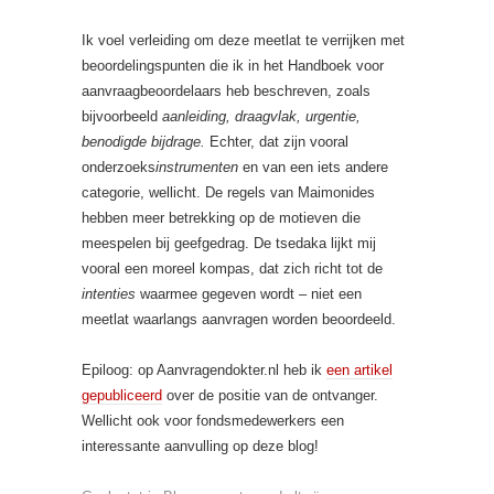
Ik voel verleiding om deze meetlat te verrijken met
beoordelingspunten die ik in het Handboek voor
aanvraagbeoordelaars heb beschreven, zoals
bijvoorbeeld
aanleiding, draagvlak, urgentie,
benodigde bijdrage.
Echter, dat zijn vooral
onderzoeks
instrumenten
en van een iets andere
categorie, wellicht. De regels van Maimonides
hebben meer betrekking op de motieven die
meespelen bij geefgedrag. De tsedaka lijkt mij
vooral een moreel kompas, dat zich richt tot de
intenties
waarmee gegeven wordt – niet een
meetlat waarlangs aanvragen worden beoordeeld.
Epiloog: op Aanvragendokter.nl heb ik
een artikel
gepubliceerd
over de positie van de ontvanger.
Wellicht ook voor fondsmedewerkers een
interessante aanvulling op deze blog!