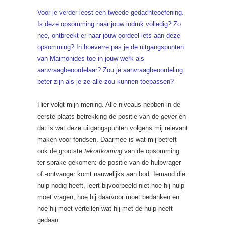
Voor je verder leest een tweede gedachteoefening.
Is deze opsomming naar jouw indruk volledig? Zo
nee, ontbreekt er naar jouw oordeel iets aan deze
opsomming? In hoeverre pas je de uitgangspunten
van Maimonides toe in jouw werk als
aanvraagbeoordelaar? Zou je aanvraagbeoordeling
beter zijn als je ze alle zou kunnen toepassen?
Hier volgt mijn mening. Alle niveaus hebben in de
eerste plaats betrekking de positie van de
gever
en
dat is wat deze uitgangspunten volgens mij relevant
maken voor fondsen. Daarmee is wat mij betreft
ook de grootste
tekortkoming
van de opsomming
ter sprake gekomen: de positie van de hulpvrager
of -ontvanger komt nauwelijks aan bod. Iemand die
hulp nodig heeft, leert bijvoorbeeld niet hoe hij hulp
moet vragen, hoe hij daarvoor moet bedanken en
hoe hij moet vertellen wat hij met de hulp heeft
gedaan.