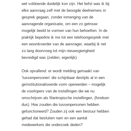
wel voldoende duidelijk kon zijn. Het liefst was ik bij
elke aanvraag zelf met de beoogde deelnemers in
gesprek gegaan, zonder inmenging van de
aanvragende organisatie, om een zo getrouw
mogelijk beeld te vormen van hun behoeften. In de
praktijk beperkte ik me tot een telefoongesprek met
een woordvoerder van de aanvrager, waarbij ik net
zo lang doorvroeg tot mijn nieuwsgierigheid
bevredigd was (zelden, eigenlijk).
Ook opvallend: er wordt melding gemaakt van
’tussenpersonen’ die schijnbaar destijds al in een
geïnstitutionaliseerde vorm opereerden – mogelijk
de voorlopers van de instellingen die we nu
omschrijven als filantropische instellingen, (fondsen
dus). Hoe zouden die tussenpersonen hebben
gefunctioneerd? Zouden zij ook een bestuur hebben
gehad dat besluiten nam en een aantal
medewerkers die onderzoek deden?