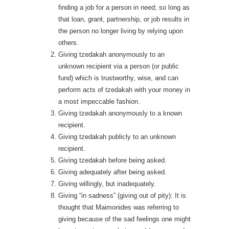
finding a job for a person in need; so long as
that loan, grant, partnership, or job results in
the person no longer living by relying upon
others.
Giving tzedakah anonymously to an
unknown recipient via a person (or public
fund) which is trustworthy, wise, and can
perform acts of tzedakah with your money in
a most impeccable fashion.
Giving tzedakah anonymously to a known
recipient.
Giving tzedakah publicly to an unknown
recipient.
Giving tzedakah before being asked.
Giving adequately after being asked.
Giving willingly, but inadequately.
Giving “in sadness” (giving out of pity): It is
thought that Maimonides was referring to
giving because of the sad feelings one might