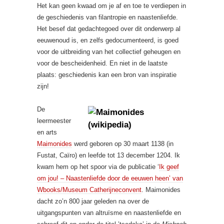
Het kan geen kwaad om je af en toe te verdiepen in
de geschiedenis van filantropie en naastenliefde.
Het besef dat gedachtegoed over dit onderwerp al
eeuwenoud is, en zelfs gedocumenteerd, is goed
voor de uitbreiding van het collectief geheugen en
voor de bescheidenheid. En niet in de laatste
plaats: geschiedenis kan een bron van inspiratie
zijn!
De
leermeester
en arts
Maimonides
werd geboren op 30 maart 1138 (in
Fustat, Caïro) en leefde tot 13 december 1204. Ik
kwam hem op het spoor via de publicatie ‘
Ik geef
om jou! – Naastenliefde door de eeuwen heen’ van
Wbooks/Museum Catherijneconvent
. Maimonides
dacht zo’n 800 jaar geleden na over de
uitgangspunten van altruïsme en naastenliefde en