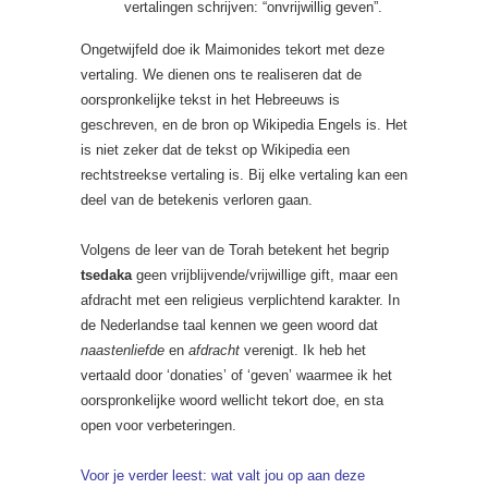
vertalingen schrijven: “onvrijwillig geven”.
Ongetwijfeld doe ik Maimonides tekort met deze
vertaling. We dienen ons te realiseren dat de
oorspronkelijke tekst in het Hebreeuws is
geschreven, en de bron op Wikipedia Engels is. Het
is niet zeker dat de tekst op Wikipedia een
rechtstreekse vertaling is. Bij elke vertaling kan een
deel van de betekenis verloren gaan.
Volgens de leer van de Torah betekent het begrip
tsedaka
geen vrijblijvende/vrijwillige gift, maar een
afdracht met een religieus verplichtend karakter. In
de Nederlandse taal kennen we geen woord dat
naastenliefde
en
afdracht
verenigt. Ik heb het
vertaald door ‘donaties’ of ‘geven’ waarmee ik het
oorspronkelijke woord wellicht tekort doe, en sta
open voor verbeteringen.
Voor je verder leest: wat valt jou op aan deze