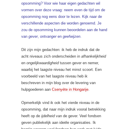
opsomming? Voor wie haar eigen gedachten wil
vormen over deze vraag: neem even de tijd om de
opsomming nog eens door te lezen. Kijk naar de
verschillende aspecten die worden genoemd. Je
zou de opsomming kunnen beoordelen aan de hand
van
gever
,
ontvanger
en
geefwijzen
.
Dit zijn mijn gedachten: ik heb de indruk dat de
acht niveaus zich onderscheiden in
afhankelijkheid
en
ongelijkwaardigheid
tussen gever en nemer,
waarbij het laagste niveau het minst scoort. Een
voorbeeld van het laagste niveau heb ik
beschreven in mijn blog over de levering van
hulpgoederen aan
Csenyéte in Hongarije
.
Opmerkelijk vind ik ook het vierde niveau in de
opsomming, dat naar mijn indruk vooral betrekking
heeft op de
ijdelheid
van de gever. Veel fondsen
geven publiekelijk aan ideële organisaties. Ik