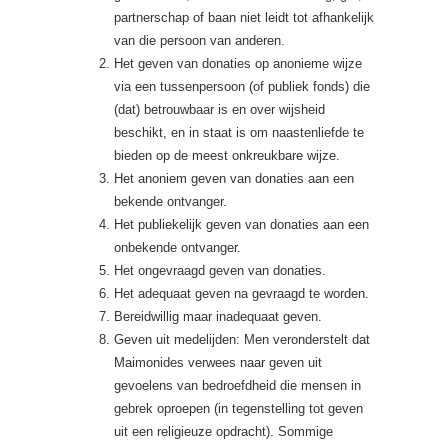
partnerschap of baan niet leidt tot afhankelijk
van die persoon van anderen.
Het geven van donaties op anonieme wijze
via een tussenpersoon (of publiek fonds) die
(dat) betrouwbaar is en over wijsheid
beschikt, en in staat is om naastenliefde te
bieden op de meest onkreukbare wijze.
Het anoniem geven van donaties aan een
bekende ontvanger.
Het publiekelijk geven van donaties aan een
onbekende ontvanger.
Het ongevraagd geven van donaties.
Het adequaat geven na gevraagd te worden.
Bereidwillig maar inadequaat geven.
Geven uit medelijden: Men veronderstelt dat
Maimonides verwees naar geven uit
gevoelens van bedroefdheid die mensen in
gebrek oproepen (in tegenstelling tot geven
uit een religieuze opdracht). Sommige