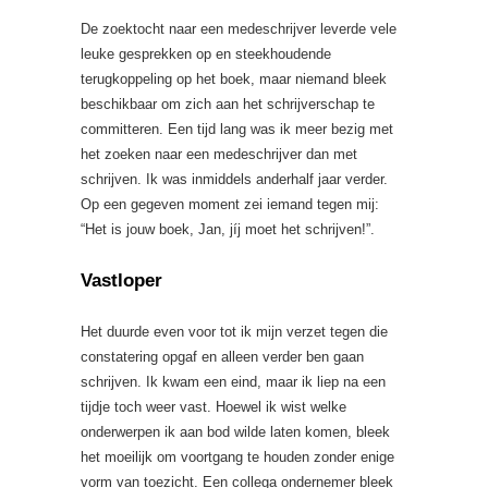
De zoektocht naar een medeschrijver leverde vele
leuke gesprekken op en steekhoudende
terugkoppeling op het boek, maar niemand bleek
beschikbaar om zich aan het schrijverschap te
committeren. Een tijd lang was ik meer bezig met
het zoeken naar een medeschrijver dan met
schrijven. Ik was inmiddels anderhalf jaar verder.
Op een gegeven moment zei iemand tegen mij:
“Het is jouw boek, Jan, jíj moet het schrijven!”.
Vastloper
Het duurde even voor tot ik mijn verzet tegen die
constatering opgaf en alleen verder ben gaan
schrijven. Ik kwam een eind, maar ik liep na een
tijdje toch weer vast. Hoewel ik wist welke
onderwerpen ik aan bod wilde laten komen, bleek
het moeilijk om voortgang te houden zonder enige
vorm van toezicht. Een collega ondernemer bleek