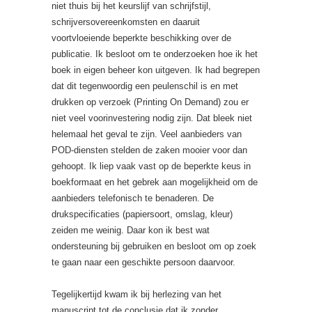
niet thuis bij het keurslijf van schrijfstijl,
schrijversovereenkomsten en daaruit
voortvloeiende beperkte beschikking over de
publicatie. Ik besloot om te onderzoeken hoe ik het
boek in eigen beheer kon uitgeven. Ik had begrepen
dat dit tegenwoordig een peulenschil is en met
drukken op verzoek (Printing On Demand) zou er
niet veel voorinvestering nodig zijn. Dat bleek niet
helemaal het geval te zijn. Veel aanbieders van
POD-diensten stelden de zaken mooier voor dan
gehoopt. Ik liep vaak vast op de beperkte keus in
boekformaat en het gebrek aan mogelijkheid om de
aanbieders telefonisch te benaderen. De
drukspecificaties (papiersoort, omslag, kleur)
zeiden me weinig. Daar kon ik best wat
ondersteuning bij gebruiken en besloot om op zoek
te gaan naar een geschikte persoon daarvoor.
Tegelijkertijd kwam ik bij herlezing van het
manuscript tot de conclusie dat ik zonder