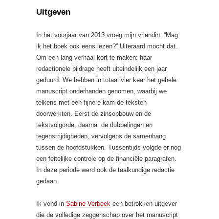
Uitgeven
In het voorjaar van 2013 vroeg mijn vriendin: “Mag
ik het boek ook eens lezen?” Uiteraard mocht dat.
Om een lang verhaal kort te maken: haar
redactionele bijdrage heeft uiteindelijk een jaar
geduurd. We hebben in totaal vier keer het gehele
manuscript onderhanden genomen, waarbij we
telkens met een fijnere kam de teksten
doorwerkten. Eerst de zinsopbouw en de
tekstvolgorde, daarna de dubbelingen en
tegenstrijdigheden, vervolgens de samenhang
tussen de hoofdstukken. Tussentijds volgde er nog
een feitelijke controle op de financiële paragrafen.
In deze periode werd ook de taalkundige redactie
gedaan.
Ik vond in
Sabine Verbeek
een betrokken uitgever
die de volledige zeggenschap over het manuscript