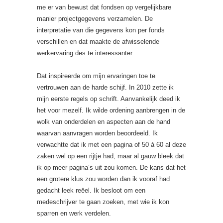
me er van bewust dat fondsen op vergelijkbare
manier projectgegevens verzamelen. De
interpretatie van die gegevens kon per fonds
verschillen en dat maakte de afwisselende
werkervaring des te interessanter.
Dat inspireerde om mijn ervaringen toe te
vertrouwen aan de harde schijf. In 2010 zette ik
mijn eerste regels op schrift. Aanvankelijk deed ik
het voor mezelf. Ik wilde ordening aanbrengen in de
wolk van onderdelen en aspecten aan de hand
waarvan aanvragen worden beoordeeld. Ik
verwachtte dat ik met een pagina of 50 á 60 al deze
zaken wel op een rijtje had, maar al gauw bleek dat
ik op meer pagina’s uit zou komen. De kans dat het
een grotere klus zou worden dan ik vooraf had
gedacht leek reëel. Ik besloot om een
medeschrijver te gaan zoeken, met wie ik kon
sparren en werk verdelen.