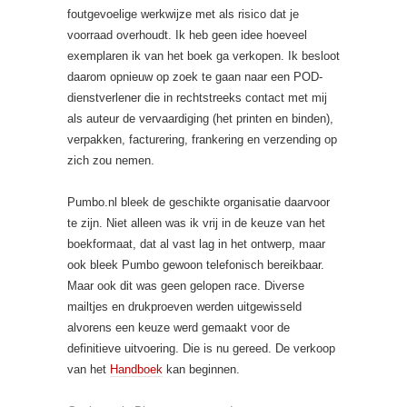
foutgevoelige werkwijze met als risico dat je
voorraad overhoudt. Ik heb geen idee hoeveel
exemplaren ik van het boek ga verkopen. Ik besloot
daarom opnieuw op zoek te gaan naar een POD-
dienstverlener die in rechtstreeks contact met mij
als auteur de vervaardiging (het printen en binden),
verpakken, facturering, frankering en verzending op
zich zou nemen.
Pumbo.nl bleek de geschikte organisatie daarvoor
te zijn. Niet alleen was ik vrij in de keuze van het
boekformaat, dat al vast lag in het ontwerp, maar
ook bleek Pumbo gewoon telefonisch bereikbaar.
Maar ook dit was geen gelopen race. Diverse
mailtjes en drukproeven werden uitgewisseld
alvorens een keuze werd gemaakt voor de
definitieve uitvoering. Die is nu gereed. De verkoop
van het
Handboek
kan beginnen.