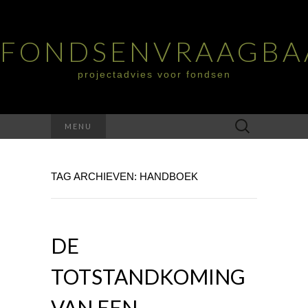
FONDSENVRAAGBA
projectadvies voor fondsen
Zoeken
MENU
naar:
TAG ARCHIEVEN: HANDBOEK
DE
TOTSTANDKOMING
VAN EEN