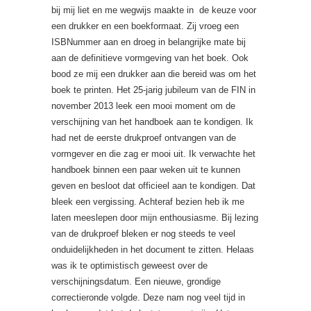
bij mij liet en me wegwijs maakte in de keuze voor
een drukker en een boekformaat. Zij vroeg een
ISBNummer aan en droeg in belangrijke mate bij
aan de definitieve vormgeving van het boek. Ook
bood ze mij een drukker aan die bereid was om het
boek te printen. Het 25-jarig jubileum van de FIN in
november 2013 leek een mooi moment om de
verschijning van het handboek aan te kondigen. Ik
had net de eerste drukproef ontvangen van de
vormgever en die zag er mooi uit. Ik verwachte het
handboek binnen een paar weken uit te kunnen
geven en besloot dat officieel aan te kondigen. Dat
bleek een vergissing. Achteraf bezien heb ik me
laten meeslepen door mijn enthousiasme. Bij lezing
van de drukproef bleken er nog steeds te veel
onduidelijkheden in het document te zitten. Helaas
was ik te optimistisch geweest over de
verschijningsdatum. Een nieuwe, grondige
correctieronde volgde. Deze nam nog veel tijd in