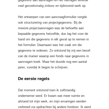
gegevens aan aanvragen en het navragen leverde
veel gevoelsmatig zinloos en tijdrovend werk op.
Het ontwerpen van een aanvraagformulier vergde
ook structurering van projectgegevens. Bij de
meeste projectaanvragen was de behoefte aan
bepaalde gegevens hetzelfde, dus lag het voor de
hand om die gegevens in elk geval op te nemen in
het formulier. Daarnaast was het zaak om die
gegevens te ordenen. Zo ontstond bij mij een besef
van de manier waarop een fonds naar gegevens in
aanvragen keek. Maar het duurde nog een aantal
jaren, voordat ik begon te schrijven.
De eerste regels
Dat moment ontstond toen ik zelfstandig
ondernemer werd. Er kwam wat meer ruimte en
afstand tot mijn werk, en mijn ervaringen werden
verbreed via opdrachten bij andere fondsen. Ik werd