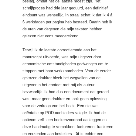
beslag, omdat het de laatste moest zijn. Het
schrijfproces had drie jaar geduurd, een definitief
eindpunt was wenselijk. In totaal schat ik dat ik 4 á
6 werkdagen per pagina heb besteed. Daarin heb ik
de uren van degenen die mijn teksten hebben
gelezen niet eens meegerekend.
Terwijl ik de laatste correctieronde aan het
manuscript uitvoerde, was mijn uitgever door
economische omstandigheden gedwongen om te
stoppen met haar werkzaamheden. Voor de eerder
gekozen drukker bleek het wegvallen van de
uitgever in het contact met mij als auteur
bezwaarlijk. Ik had dus een document dat gereed
was, maar geen drukker en ook geen oplossing
voor de verkoop van het boek. Een nieuwe
oriëntatie op POD-aanbieders volgde. Ik had de
optieom zelf een boekenvoorraad aanleggen en
deze handmatig te verpakken, factureren, frankeren
en verzenden aan bestellers. Dit is echter een