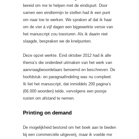
bereid om me te helpen met de eindspurt. Door
samen een eindtermijn te stellen had ik een punt
om naar toe te werken. We spraken af dat ik haar
om de vier á vijf dagen een bijgewerkte versie van
het manuscript zou toesturen. Als ik daarin niet
slaagde, bespraken we de knelpunten.
Deze opzet werkte. Eind oktober 2012 had ik alle
thema’s die onderdeel uitmaken van het werk van
aanvraagbeoordelaars benoemd en beschreven. De
hoofdstuk- en paragraafindeling was nu compleet.
Ik liet het manuscript, dat inmiddels 200 pagina’s
(66.000 woorden) telde, vervolgens een poosje
rusten om afstand te nemen.
Printing on demand
De mogelijkheid bestond om het boek aan te bieden
bij een commerciële uitgeverij, maar ik voelde me