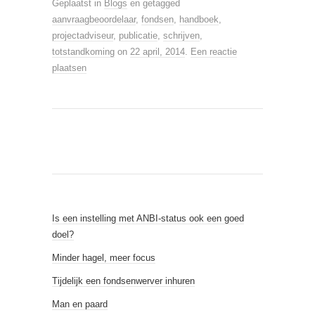
Geplaatst in
Blogs
en getagged
aanvraagbeoordelaar
,
fondsen
,
handboek
,
projectadviseur
,
publicatie
,
schrijven
,
totstandkoming
on
22 april, 2014
.
Een reactie
plaatsen
Is een instelling met ANBI-status ook een goed
doel?
Minder hagel, meer focus
Tijdelijk een fondsenwerver inhuren
Man en paard