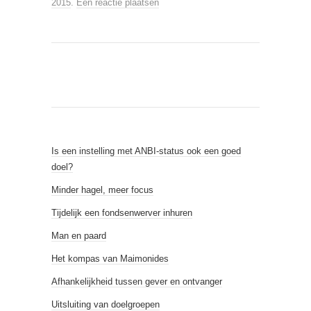
2015
.
Een reactie plaatsen
Is een instelling met ANBI-status ook een goed
doel?
Minder hagel, meer focus
Tijdelijk een fondsenwerver inhuren
Man en paard
Het kompas van Maimonides
Afhankelijkheid tussen gever en ontvanger
Uitsluiting van doelgroepen