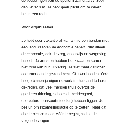
de bedoelingen van de spulleninzamelaars? Geef
dan liever niet. Je hebt geen plicht om te geven,
het is een recht.
Voor organisaties
Je hebt door vakantie of via familie een banden met
een land waarvan de economie hapert. Niet alleen
de economie, ook de zorg, onderwijs en wetgeving
hapert. De armsten hebben het zwaar en komen
niet rond van hun uitkering. Je ziet meer daklozen
op straat dan je gewend bent. Of zwerfhonden. Ook
heb je binnen je eigen netwerk in thuisland te horen
gekregen, dat veel mensen thuis overtollige
goederen (kleding, schoeisel, beddengoed,
computers, transportmiddelen) hebben liggen. Je
besluit om inzamelingsactie op te zetten. Maar dat
doe je niet zo maar. Vóór je begint, stel je de
volgende vragen: