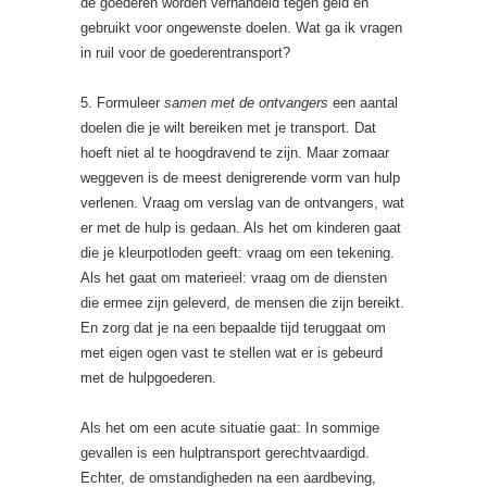
de goederen worden verhandeld tegen geld en
gebruikt voor ongewenste doelen. Wat ga ik vragen
in ruil voor de goederentransport?
5. Formuleer
samen met de ontvangers
een aantal
doelen die je wilt bereiken met je transport. Dat
hoeft niet al te hoogdravend te zijn. Maar zomaar
weggeven is de meest denigrerende vorm van hulp
verlenen. Vraag om verslag van de ontvangers, wat
er met de hulp is gedaan. Als het om kinderen gaat
die je kleurpotloden geeft: vraag om een tekening.
Als het gaat om materieel: vraag om de diensten
die ermee zijn geleverd, de mensen die zijn bereikt.
En zorg dat je na een bepaalde tijd teruggaat om
met eigen ogen vast te stellen wat er is gebeurd
met de hulpgoederen.
Als het om een acute situatie gaat: In sommige
gevallen is een hulptransport gerechtvaardigd.
Echter, de omstandigheden na een aardbeving,