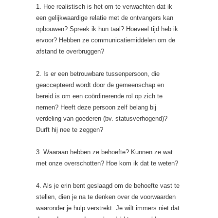
1. Hoe realistisch is het om te verwachten dat ik
een gelijkwaardige relatie met de ontvangers kan
opbouwen? Spreek ik hun taal? Hoeveel tijd heb ik
ervoor? Hebben ze communicatiemiddelen om de
afstand te overbruggen?
2. Is er een betrouwbare tussenpersoon, die
geaccepteerd wordt door de gemeenschap en
bereid is om een coördinerende rol op zich te
nemen? Heeft deze persoon zelf belang bij
verdeling van goederen (bv. statusverhogend)?
Durft hij nee te zeggen?
3. Waaraan hebben ze behoefte? Kunnen ze wat
met onze overschotten? Hoe kom ik dat te weten?
4. Als je erin bent geslaagd om de behoefte vast te
stellen, dien je na te denken over de voorwaarden
waaronder je hulp verstrekt. Je wilt immers niet dat