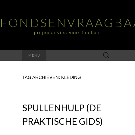
FONDSENVRAAGBA
projectadvies voor fondsen
Zoeken
MENU
naar:
TAG ARCHIEVEN: KLEDING
SPULLENHULP (DE
PRAKTISCHE GIDS)