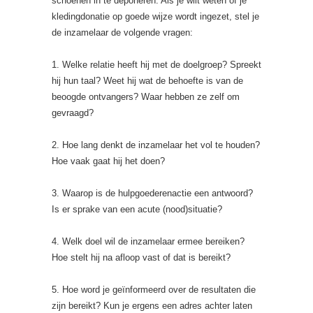
schoenen in te deponeren. Als je wilt weten of je
kledingdonatie op goede wijze wordt ingezet, stel je
de inzamelaar de volgende vragen:
1. Welke relatie heeft hij met de doelgroep? Spreekt
hij hun taal? Weet hij wat de behoefte is van de
beoogde ontvangers? Waar hebben ze zelf om
gevraagd?
2. Hoe lang denkt de inzamelaar het vol te houden?
Hoe vaak gaat hij het doen?
3. Waarop is de hulpgoederenactie een antwoord?
Is er sprake van een acute (nood)situatie?
4. Welk doel wil de inzamelaar ermee bereiken?
Hoe stelt hij na afloop vast of dat is bereikt?
5. Hoe word je geïnformeerd over de resultaten die
zijn bereikt? Kun je ergens een adres achter laten