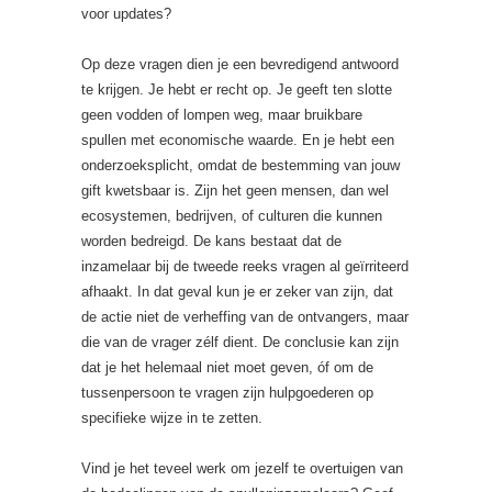
voor updates?
Op deze vragen dien je een bevredigend antwoord
te krijgen. Je hebt er recht op. Je geeft ten slotte
geen vodden of lompen weg, maar bruikbare
spullen met economische waarde. En je hebt een
onderzoeksplicht, omdat de bestemming van jouw
gift kwetsbaar is. Zijn het geen mensen, dan wel
ecosystemen, bedrijven, of culturen die kunnen
worden bedreigd. De kans bestaat dat de
inzamelaar bij de tweede reeks vragen al geïrriteerd
afhaakt. In dat geval kun je er zeker van zijn, dat
de actie niet de verheffing van de ontvangers, maar
die van de vrager zélf dient. De conclusie kan zijn
dat je het helemaal niet moet geven, óf om de
tussenpersoon te vragen zijn hulpgoederen op
specifieke wijze in te zetten.
Vind je het teveel werk om jezelf te overtuigen van