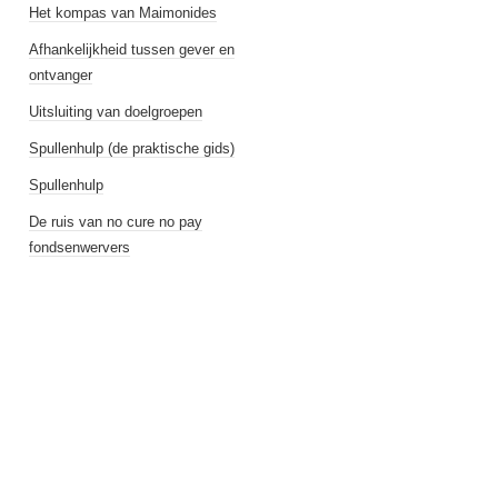
Het kompas van Maimonides
Afhankelijkheid tussen gever en
ontvanger
Uitsluiting van doelgroepen
Spullenhulp (de praktische gids)
Spullenhulp
De ruis van no cure no pay
fondsenwervers