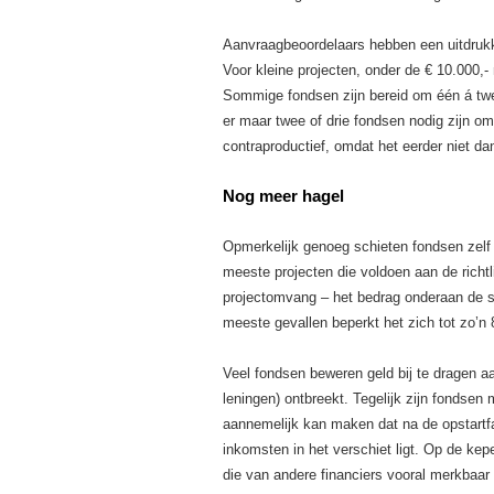
Aanvraagbeoordelaars hebben een uitdruk
Voor kleine projecten, onder de € 10.000,-
Sommige fondsen zijn bereid om één á twee
er maar twee of drie fondsen nodig zijn o
contraproductief, omdat het eerder niet dan
Nog meer hagel
Opmerkelijk genoeg schieten fondsen zelf
meeste projecten die voldoen aan de richtl
projectomvang – het bedrag onderaan de str
meeste gevallen beperkt het zich tot zo’n
Veel fondsen beweren geld bij te dragen aan
leningen) ontbreekt. Tegelijk zijn fondsen
aannemelijk kan maken dat na de opstartf
inkomsten in het verschiet ligt. Op de kep
die van andere financiers vooral merkbaa