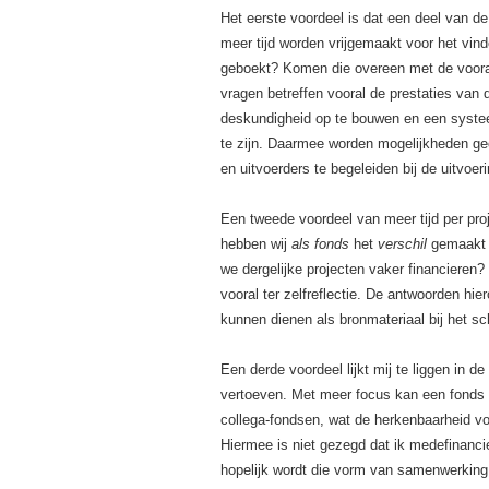
Het eerste voordeel is dat een deel van de
meer tijd worden vrijgemaakt voor het vind
geboekt? Komen die overeen met de vooraf
vragen betreffen vooral de prestaties van
deskundigheid op te bouwen en een systeem
te zijn. Daarmee worden mogelijkheden ge
en uitvoerders te begeleiden bij de uitvoer
Een tweede voordeel van meer tijd per pro
hebben wij
als fonds
het
verschil
gemaakt m
we dergelijke projecten vaker financieren
vooral ter zelfreflectie. De antwoorden hie
kunnen dienen als bronmateriaal bij het sc
Een derde voordeel lijkt mij te liggen in de
vertoeven. Met meer focus kan een fonds z
collega-fondsen, wat de herkenbaarheid vo
Hiermee is niet gezegd dat ik medefinanci
hopelijk wordt die vorm van samenwerking