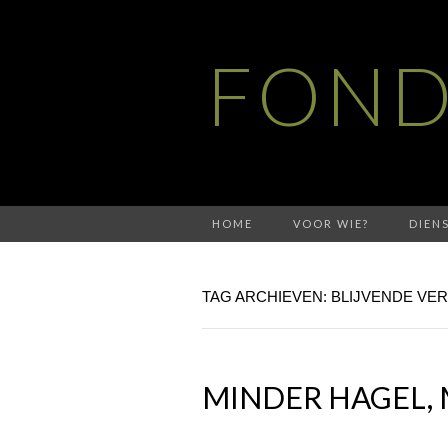
FOND
HOME
VOOR WIE?
DIEN
TAG ARCHIEVEN: BLIJVENDE VE
MINDER HAGEL,